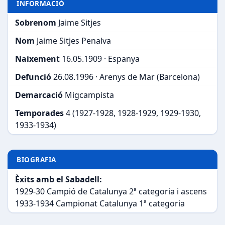
INFORMACIÓ
Sobrenom
Jaime Sitjes
Nom
Jaime Sitjes Penalva
Naixement
16.05.1909 · Espanya
Defunció
26.08.1996 · Arenys de Mar (Barcelona)
Demarcació
Migcampista
Temporades
4 (1927-1928, 1928-1929, 1929-1930,
1933-1934)
BIOGRAFIA
Èxits amb el Sabadell:
1929-30 Campió de Catalunya 2ª categoria i ascens
1933-1934 Campionat Catalunya 1ª categoria