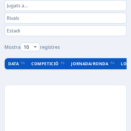
Mostra
registres
DATA
COMPETICIÓ
JORNADA/RONDA
LOC