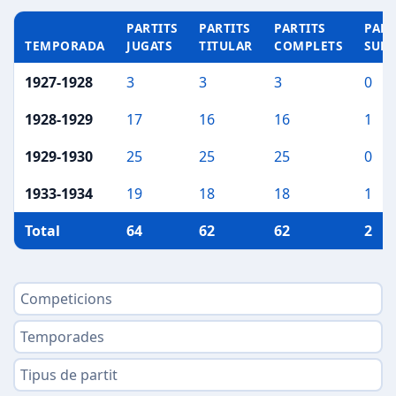
PARTITS
PARTITS
PARTITS
PART
TEMPORADA
JUGATS
TITULAR
COMPLETS
SUP
1927-1928
3
3
3
0
1928-1929
17
16
16
1
1929-1930
25
25
25
0
1933-1934
19
18
18
1
Total
64
62
62
2