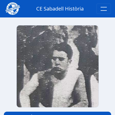
CE Sabadell Història