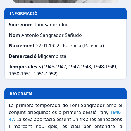
INFORMACIÓ
Sobrenom
Toni Sangrador
Nom
Antonio Sangrador Sañudo
Naixement
27.01.1922 · Palencia (Palència)
Demarcació
Migcampista
Temporades
5 (1946-1947, 1947-1948, 1948-1949,
1950-1951, 1951-1952)
BIOGRAFIA
La primera temporada de Toni Sangrador amb el
conjunt arlequinat és a primera divisió l'any
1946-
47
. La seva aportació essent un fix a les alineacions
i marcant nou gols, és clau per entendre la