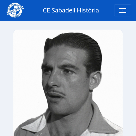
CE Sabadell Història