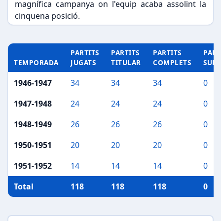
magnífica campanya on l'equip acaba assolint la
cinquena posició.
PARTITS
PARTITS
PARTITS
PART
TEMPORADA
JUGATS
TITULAR
COMPLETS
SUP
1946-1947
34
34
34
0
1947-1948
24
24
24
0
1948-1949
26
26
26
0
1950-1951
20
20
20
0
1951-1952
14
14
14
0
Total
118
118
118
0