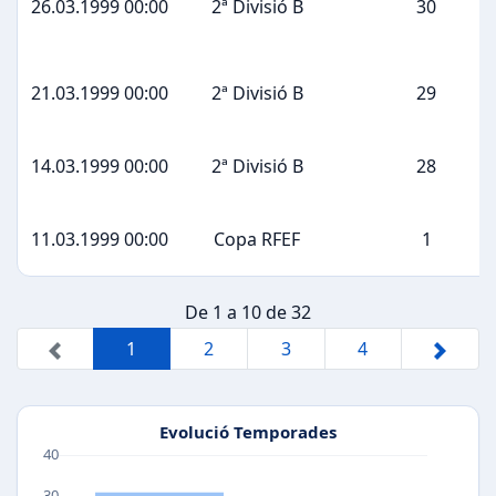
26.03.1999 00:00
2ª Divisió B
30
21.03.1999 00:00
2ª Divisió B
29
14.03.1999 00:00
2ª Divisió B
28
11.03.1999 00:00
Copa RFEF
1
De 1 a 10 de 32
1
2
3
4