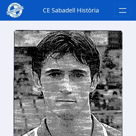
CE Sabadell Història