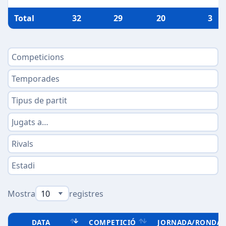
Total
32
29
20
3
Mostra
registres
DATA
COMPETICIÓ
JORNADA/RONDA