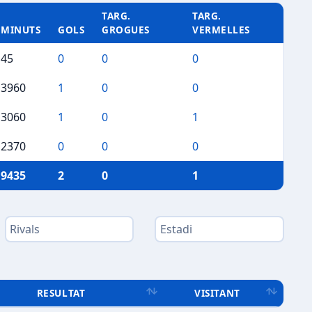
TARG.
TARG.
MINUTS
GOLS
GROGUES
VERMELLES
45
0
0
0
3960
1
0
0
3060
1
0
1
2370
0
0
0
9435
2
0
1
RESULTAT
VISITANT