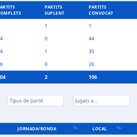
ARTITS
PARTITS
PARTITS
COMPLETS
SUPLENT
CONVOCAT
1
1
4
0
44
4
1
35
6
0
26
04
2
106
JORNADA/RONDA
LOCAL