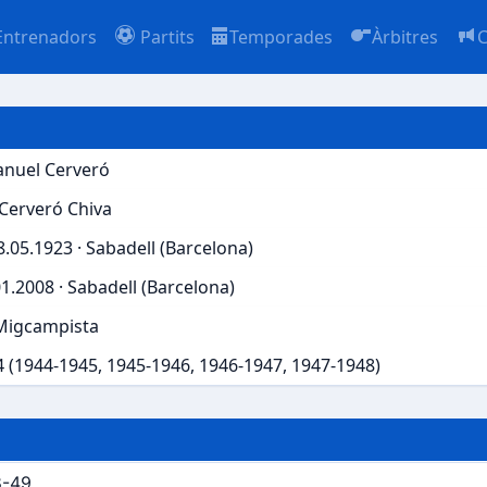
Entrenadors
Partits
Temporades
Àrbitres
C
nuel Cerveró
Cerveró Chiva
8.05.1923 · Sabadell (Barcelona)
1.2008 · Sabadell (Barcelona)
Migcampista
4 (1944-1945, 1945-1946, 1946-1947, 1947-1948)
8-49