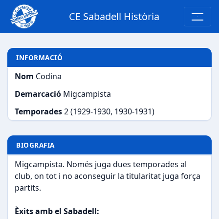
CE Sabadell Història
INFORMACIÓ
Nom
Codina
Demarcació
Migcampista
Temporades
2 (1929-1930, 1930-1931)
BIOGRAFIA
Migcampista. Només juga dues temporades al
club, on tot i no aconseguir la titularitat juga força
partits.
Èxits amb el Sabadell: