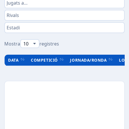
Mostra
registres
DATA
COMPETICIÓ
JORNADA/RONDA
LOC