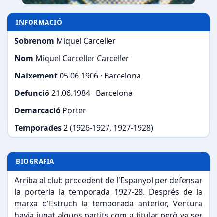
INFORMACIÓ
Sobrenom
Miquel Carceller
Nom
Miquel Carceller Carceller
Naixement
05.06.1906 · Barcelona
Defunció
21.06.1984 · Barcelona
Demarcació
Porter
Temporades
2 (1926-1927, 1927-1928)
BIOGRAFIA
Arriba al club procedent de l'Espanyol per defensar
la porteria la temporada 1927-28. Després de la
marxa d'Estruch la temporada anterior, Ventura
havia jugat alguns partits com a titular però va ser