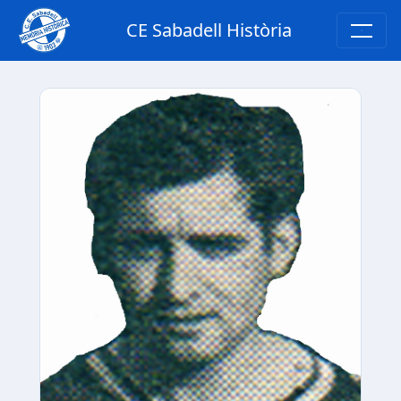
CE Sabadell Història