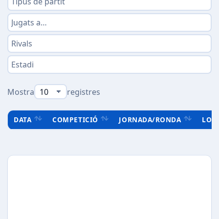
Mostra
registres
DATA
COMPETICIÓ
JORNADA/RONDA
LOC