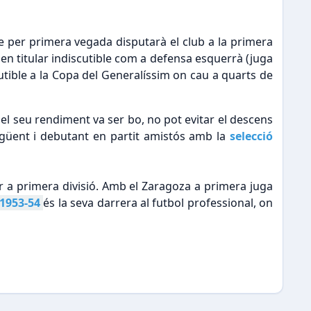
e per primera vegada disputarà el club a la primera
en titular indiscutible com a defensa esquerrà (juga
utible a la Copa del Generalíssim on cau a quarts de
 el seu rendiment va ser bo, no pot evitar el descens
egüent i debutant en partit amistós amb la
selecció
r a primera divisió. Amb el Zaragoza a primera juga
1953-54
és la seva darrera al futbol professional, on