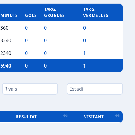
TARG.
TARG.
MINUTS
GOLS
GROGUES
VERMELLES
360
0
0
0
3240
0
0
0
2340
0
0
1
5940
0
0
1
RESULTAT
VISITANT