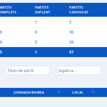
ARTITS
PARTITS
PARTITS
COMPLETS
SUPLENT
CONVOCAT
1
5
6
0
36
6
0
26
5
1
67
JORNADA/RONDA
LOCAL