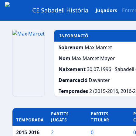
CE Sabadell Història
Jugadors
Entre
INFORMACIÓ
Sobrenom
Max Marcet
Nom
Max Marcet Mayor
Naixement
30.07.1996 · Sabadell
Demarcació
Davanter
Temporades
2 (2015-2016, 2016-
PARTITS
PARTITS
P
TEMPORADA
JUGATS
TITULAR
2015-2016
2
0
0