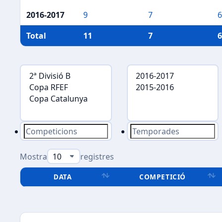
2016-2017
9
7
6
Total
11
7
6
Mostra
registres
DATA
COMPETICIÓ