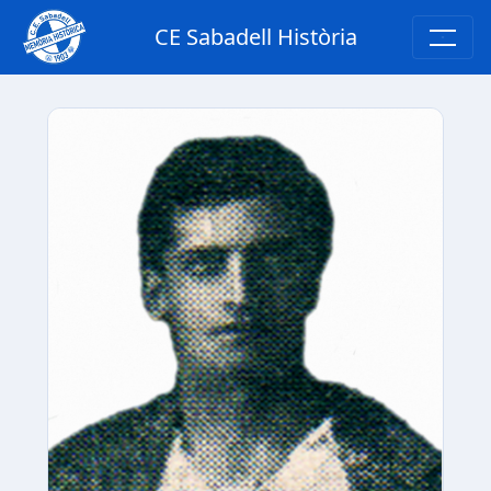
CE Sabadell Història