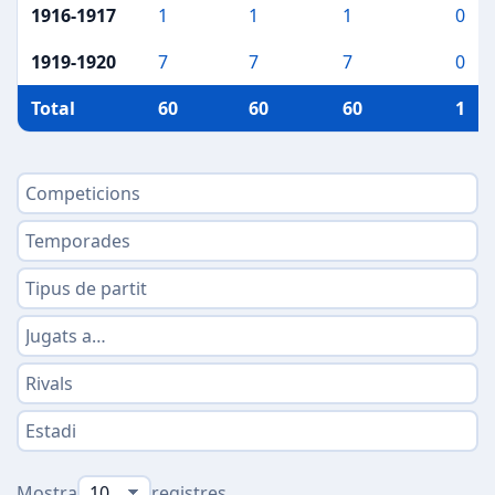
1916-1917
1
1
1
0
1919-1920
7
7
7
0
Total
60
60
60
1
Mostra
registres