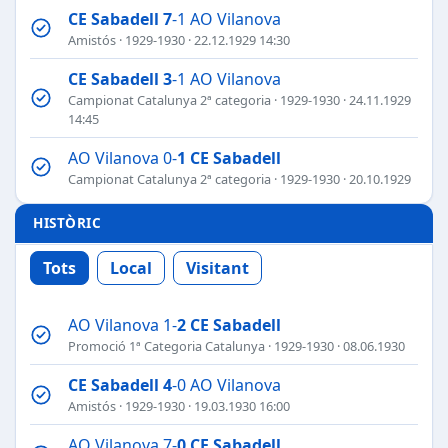
CE Sabadell
7
-1 AO Vilanova
Amistós
·
1929-1930
· 22.12.1929 14:30
CE Sabadell
3
-1 AO Vilanova
Campionat Catalunya 2ª categoria
·
1929-1930
· 24.11.1929
14:45
AO Vilanova 0-
1
CE Sabadell
Campionat Catalunya 2ª categoria
·
1929-1930
· 20.10.1929
HISTÒRIC
Tots
Local
Visitant
AO Vilanova 1-
2
CE Sabadell
Promoció 1ª Categoria Catalunya
·
1929-1930
· 08.06.1930
CE Sabadell
4
-0 AO Vilanova
Amistós
·
1929-1930
· 19.03.1930 16:00
AO Vilanova 7-
0
CE Sabadell