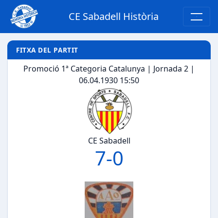
CE Sabadell Història
FITXA DEL PARTIT
Promoció 1ª Categoria Catalunya | Jornada 2 |
06.04.1930 15:50
CE Sabadell
7
-
0