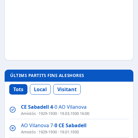
ÚLTIMS PARTITS FINS ALESHORES
Tots
Local
Visitant
CE Sabadell
4
-0 AO Vilanova
Amistós
·
1929-1930
· 19.03.1930 16:00
AO Vilanova 7-
0
CE Sabadell
Amistós
·
1929-1930
· 19.01.1930