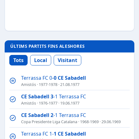
ÚLTIMS PARTITS FINS ALESHORES
Tots
Local
Visitant
Terrassa FC 0-
0
CE Sabadell
Amistós
·
1977-1978
· 21.08.1977
CE Sabadell
3
-1 Terrassa FC
Amistós
·
1976-1977
· 19.06.1977
CE Sabadell
2
-1 Terrassa FC
Copa Presidente Liga Catalana
·
1968-1969
· 29.06.1969
Terrassa FC 1-
1
CE Sabadell