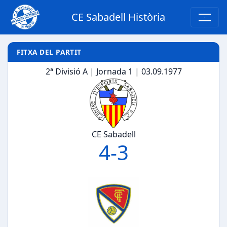
CE Sabadell Història
FITXA DEL PARTIT
2ª Divisió A | Jornada 1 | 03.09.1977
CE Sabadell
4
-
3