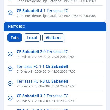
Copa Presidente Liga Catalana
·
1968-1969
· 19.06.1969
CE Sabadell
4
-1 Terrassa FC
Copa Presidente Liga Catalana
·
1967-1968
· 01.06.1968
HISTÒRIC
Tots
Local
Visitant
CE Sabadell
2
-0 Terrassa FC
2ª Divisió B
·
2009-2010
· 24.01.2010 17:00
Terrassa FC 1-
1
CE Sabadell
2ª Divisió B
·
2009-2010
· 13.09.2009 17:00
Terrassa FC 1-
3
CE Sabadell
2ª Divisió B
·
2008-2009
· 25.01.2009 17:00
CE Sabadell
3
-2 Terrassa FC
2ª Divisió B
·
2008-2009
· 14.09.2008 18:00