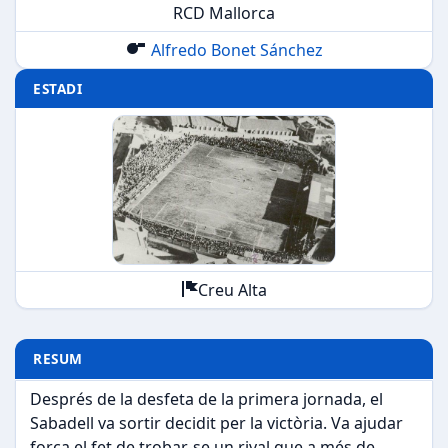
RCD Mallorca
Alfredo Bonet Sánchez
ESTADI
Creu Alta
RESUM
Després de la desfeta de la primera jornada, el
Sabadell va sortir decidit per la victòria. Va ajudar
força el fet de trobar-se un rival que a més de