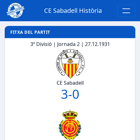
CE Sabadell Història
FITXA DEL PARTIT
3ª Divisió | Jornada 2 | 27.12.1931
CE Sabadell
3
-
0