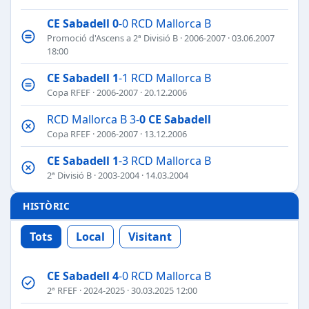
CE Sabadell
0
-0 RCD Mallorca B
Promoció d'Ascens a 2ª Divisió B
·
2006-2007
· 03.06.2007
18:00
CE Sabadell
1
-1 RCD Mallorca B
Copa RFEF
·
2006-2007
· 20.12.2006
RCD Mallorca B 3-
0
CE Sabadell
Copa RFEF
·
2006-2007
· 13.12.2006
CE Sabadell
1
-3 RCD Mallorca B
2ª Divisió B
·
2003-2004
· 14.03.2004
HISTÒRIC
Tots
Local
Visitant
CE Sabadell
4
-0 RCD Mallorca B
2ª RFEF
·
2024-2025
· 30.03.2025 12:00