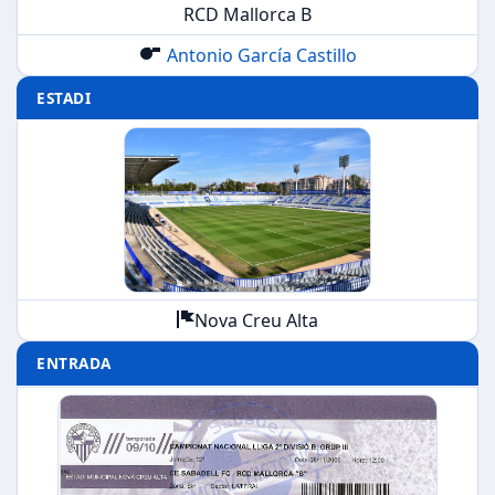
RCD Mallorca B
Antonio García Castillo
ESTADI
Nova Creu Alta
ENTRADA