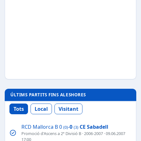
ÚLTIMS PARTITS FINS ALESHORES
Tots
Local
Visitant
RCD Mallorca B 0
-
0
CE Sabadell
(0)
(3)
Promoció d'Ascens a 2ª Divisió B
·
2006-2007
· 09.06.2007
17:00