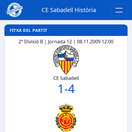
CE Sabadell Història
FITXA DEL PARTIT
2ª Divisió B | Jornada 12 | 08.11.2009 12:00
CE Sabadell
1
-
4