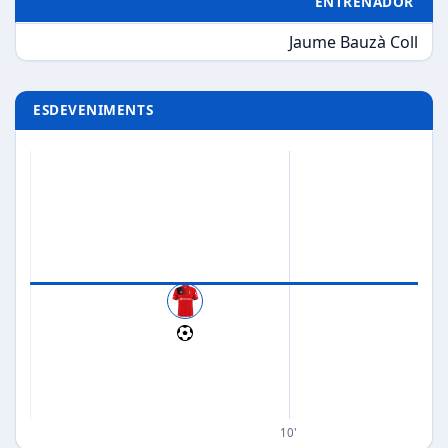
ENTRENADOR
Jaume Bauzà Coll
ESDEVENIMENTS
10'