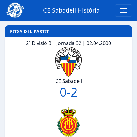
CE Sabadell Història
FITXA DEL PARTIT
2ª Divisió B | Jornada 32 | 02.04.2000
CE Sabadell
0
-
2