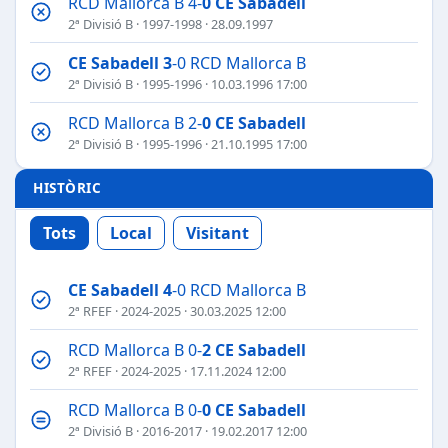
RCD Mallorca B 4-
0
CE Sabadell
2ª Divisió B
·
1997-1998
· 28.09.1997
CE Sabadell
3
-0 RCD Mallorca B
2ª Divisió B
·
1995-1996
· 10.03.1996 17:00
RCD Mallorca B 2-
0
CE Sabadell
2ª Divisió B
·
1995-1996
· 21.10.1995 17:00
HISTÒRIC
Tots
Local
Visitant
CE Sabadell
4
-0 RCD Mallorca B
2ª RFEF
·
2024-2025
· 30.03.2025 12:00
RCD Mallorca B 0-
2
CE Sabadell
2ª RFEF
·
2024-2025
· 17.11.2024 12:00
RCD Mallorca B 0-
0
CE Sabadell
2ª Divisió B
·
2016-2017
· 19.02.2017 12:00