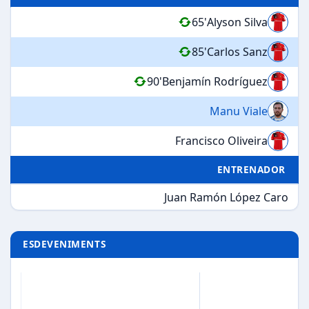
65'
Alyson Silva
85'
Carlos Sanz
90'
Benjamín Rodríguez
Manu Viale
Francisco Oliveira
ENTRENADOR
Juan Ramón López Caro
ESDEVENIMENTS