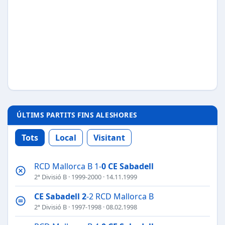
ÚLTIMS PARTITS FINS ALESHORES
Tots
Local
Visitant
RCD Mallorca B 1-
0
CE Sabadell
2ª Divisió B
·
1999-2000
· 14.11.1999
CE Sabadell
2
-2 RCD Mallorca B
2ª Divisió B
·
1997-1998
· 08.02.1998