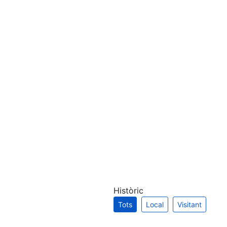
Històric
Tots
Local
Visitant