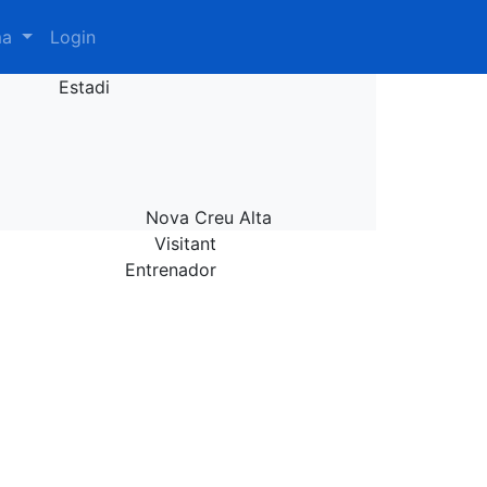
ma
Login
Estadi
Nova Creu Alta
Visitant
Entrenador