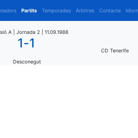
enadors
Partits
Temporades
Àrbitres
Contacte
Idio
isió A | Jornada 2 | 11.09.1988
1
-
1
CD Tenerife
Desconegut