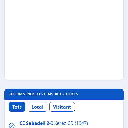
ÚLTIMS PARTITS FINS ALESHORES
Tots
Local
Visitant
CE Sabadell
2
-0 Xerez CD (1947)