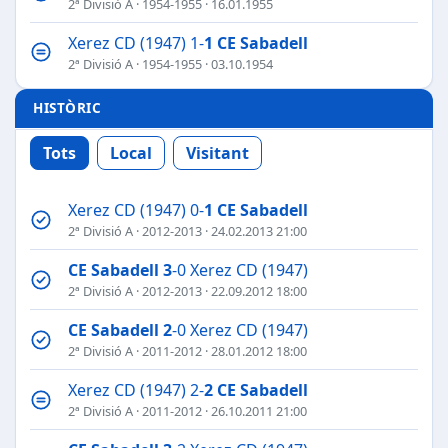
2ª Divisió A
·
1954-1955
· 16.01.1955
Xerez CD (1947) 1-
1
CE Sabadell
2ª Divisió A
·
1954-1955
· 03.10.1954
HISTÒRIC
Tots
Local
Visitant
Xerez CD (1947) 0-
1
CE Sabadell
2ª Divisió A
·
2012-2013
· 24.02.2013 21:00
CE Sabadell
3
-0 Xerez CD (1947)
2ª Divisió A
·
2012-2013
· 22.09.2012 18:00
CE Sabadell
2
-0 Xerez CD (1947)
2ª Divisió A
·
2011-2012
· 28.01.2012 18:00
Xerez CD (1947) 2-
2
CE Sabadell
2ª Divisió A
·
2011-2012
· 26.10.2011 21:00