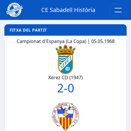
CE Sabadell Història
FITXA DEL PARTIT
Campionat d'Espanya (La Copa) | 05.05.1968
Xerez CD (1947)
2
-
0