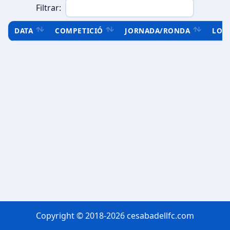
Filtrar:
DATA
COMPETICIÓ
JORNADA/RONDA
LOC
Copyright © 2018-2026 cesabadellfc.com