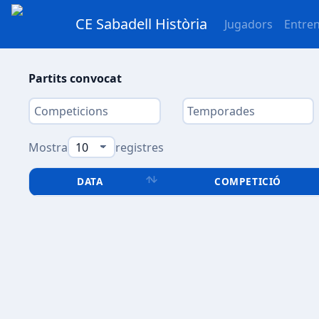
CE Sabadell Història
Jugadors
Entre
Partits convocat
Mostra
registres
DATA
COMPETICIÓ