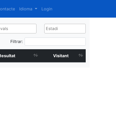
ontacte
Idioma
Login
Filtrar:
Resultat
Visitant