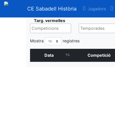
CE Sabadell Història
Jugadors
Targ. vermelles
Mostra
registres
Data
Competició