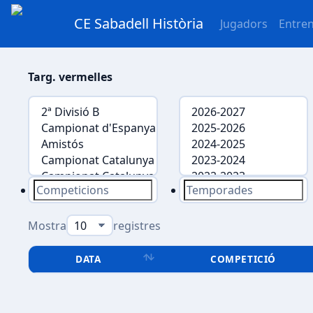
CE Sabadell Història
Jugadors
Entre
Targ. vermelles
Mostra
registres
DATA
COMPETICIÓ