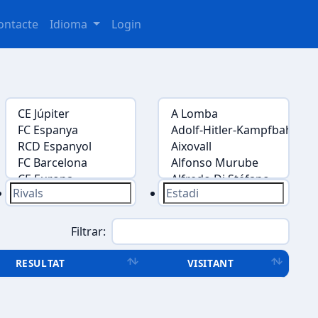
ontacte
Idioma
Login
Filtrar:
RESULTAT
VISITANT