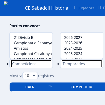
CE Sabadell Història
Jugadors
E
Partits convocat
Mostra
registres
DATA
COMPETICIÓ