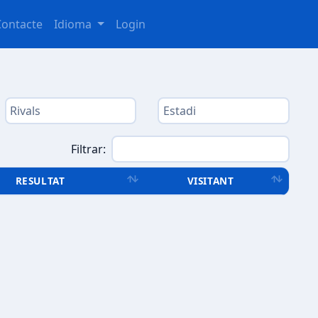
Contacte
Idioma
Login
Filtrar:
RESULTAT
VISITANT