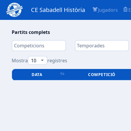
CE Sabadell Història
Jugadors
E
Partits complets
Mostra
registres
DATA
COMPETICIÓ