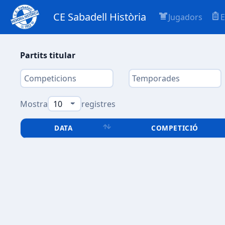
CE Sabadell Història
Jugadors
E
Partits titular
Mostra
registres
DATA
COMPETICIÓ