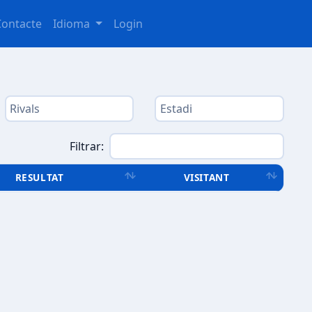
Contacte
Idioma
Login
Filtrar:
RESULTAT
VISITANT