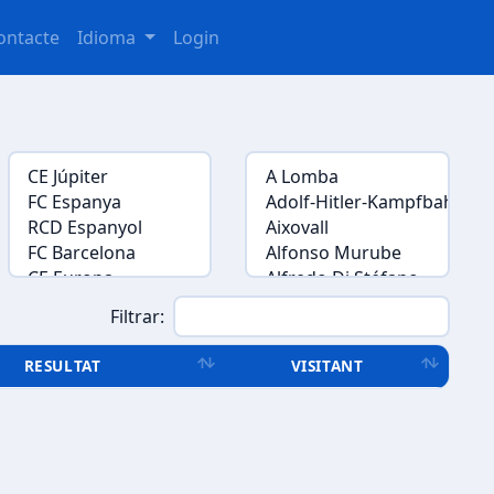
ontacte
Idioma
Login
Filtrar:
RESULTAT
VISITANT