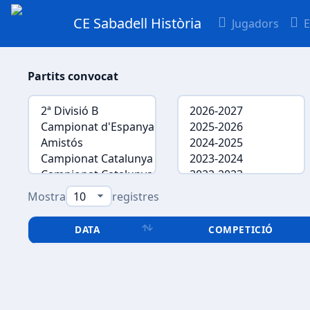
CE Sabadell Història
Jugadors
E
Partits convocat
Mostra
registres
DATA
COMPETICIÓ