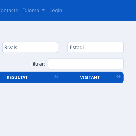
Contacte
Idioma
Login
Filtrar:
RESULTAT
VISITANT