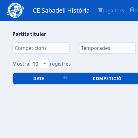
CE Sabadell Història
Jugadors
E
Partits titular
Mostra
registres
DATA
COMPETICIÓ