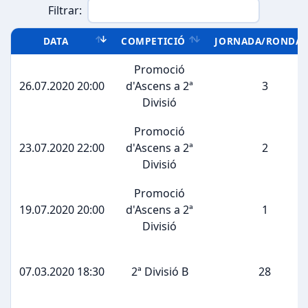
Filtrar:
DATA
COMPETICIÓ
JORNADA/RONDA
Promoció
26.07.2020 20:00
d'Ascens a 2ª
3
Divisió
Promoció
23.07.2020 22:00
d'Ascens a 2ª
2
Divisió
Promoció
19.07.2020 20:00
d'Ascens a 2ª
1
Divisió
07.03.2020 18:30
2ª Divisió B
28