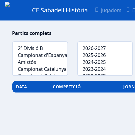
CE Sabadell Història
Jugadors
E
Partits complets
DATA
COMPETICIÓ
JOR