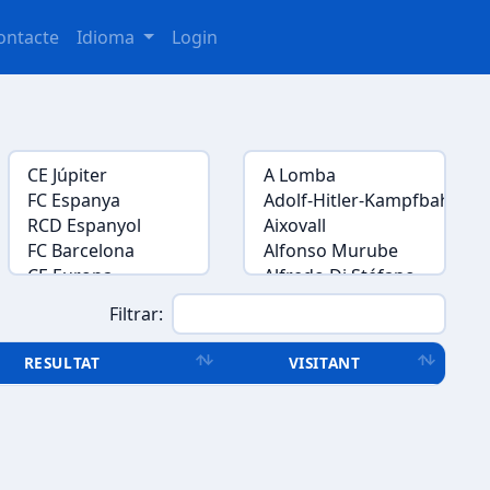
ontacte
Idioma
Login
Filtrar:
RESULTAT
VISITANT