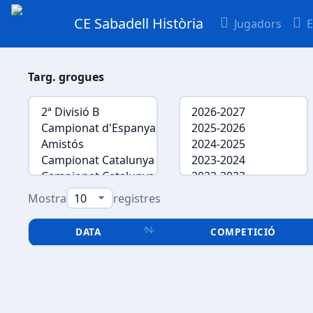
CE Sabadell Història
Jugadors
E
Targ. grogues
Mostra
registres
DATA
COMPETICIÓ