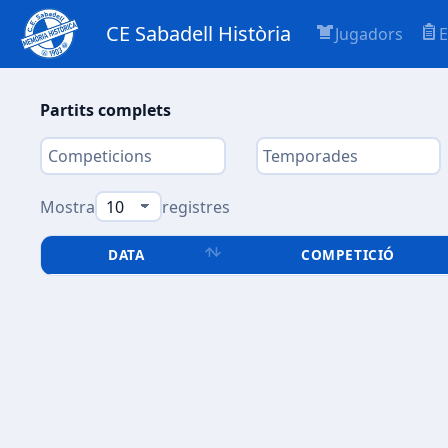
CE Sabadell Història
Jugadors
E
Partits complets
Mostra
registres
DATA
COMPETICIÓ