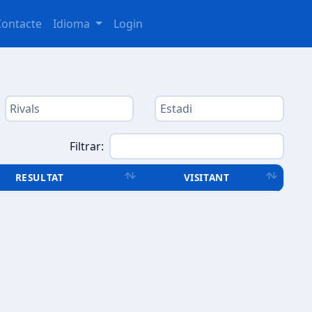
Contacte
Idioma
Login
Filtrar:
RESULTAT
VISITANT