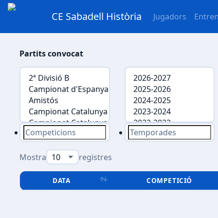
CE Sabadell Història
Jugadors
Entre
Partits convocat
Mostra
registres
DATA
COMPETICIÓ