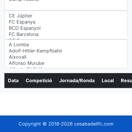
Data
Competició
Jornada/Ronda
Local
Resu
Copyright © 2018-2026 cesabadellfc.com