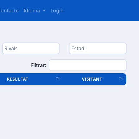
Contacte
Idioma
Login
Filtrar:
RESULTAT
VISITANT