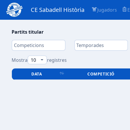
CE Sabadell Història
Jugadors
E
Partits titular
Mostra
registres
DATA
COMPETICIÓ