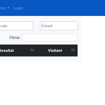
oma
Login
Filtrar:
Resultat
Visitant