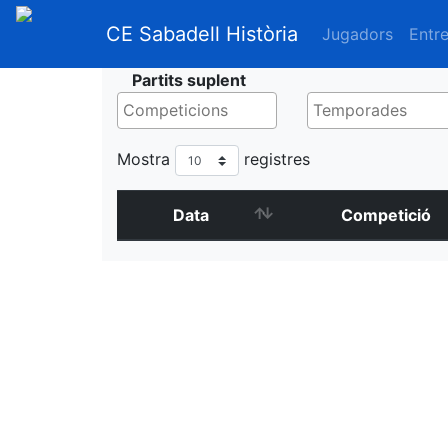
CE Sabadell Història
Jugadors
Entr
Partits suplent
Mostra
registres
Data
Competició