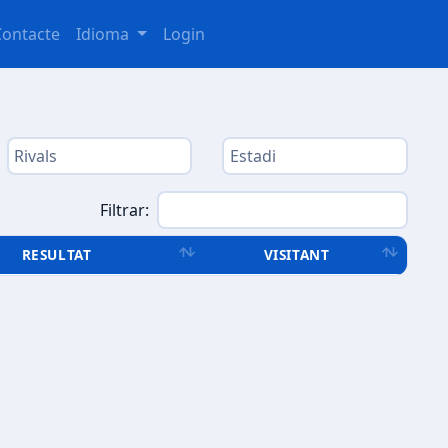
Contacte
Idioma
Login
Filtrar:
RESULTAT
VISITANT