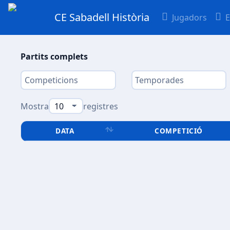
CE Sabadell Història
Jugadors
E
Partits complets
Mostra
registres
DATA
COMPETICIÓ