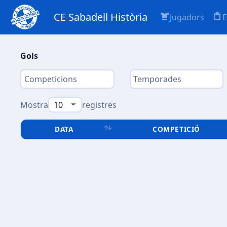
CE Sabadell Història
Jugadors
E
Gols
Mostra
registres
DATA
COMPETICIÓ