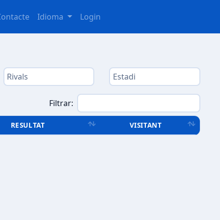
Contacte
Idioma
Login
Filtrar:
RESULTAT
VISITANT