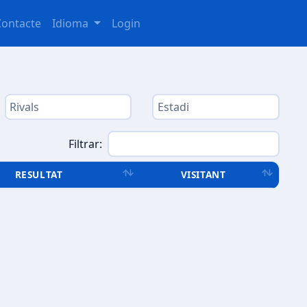
Contacte
Idioma
Login
Filtrar:
RESULTAT
VISITANT