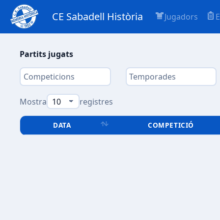
CE Sabadell Història
Jugadors
E
Partits jugats
Mostra
registres
DATA
COMPETICIÓ