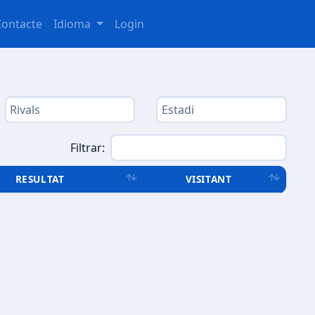
Contacte
Idioma
Login
Filtrar:
RESULTAT
VISITANT