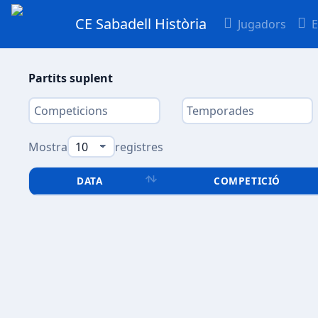
CE Sabadell Història
Jugadors
E
Partits suplent
Mostra
registres
DATA
COMPETICIÓ