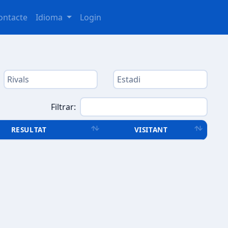
ontacte
Idioma
Login
Filtrar:
RESULTAT
VISITANT