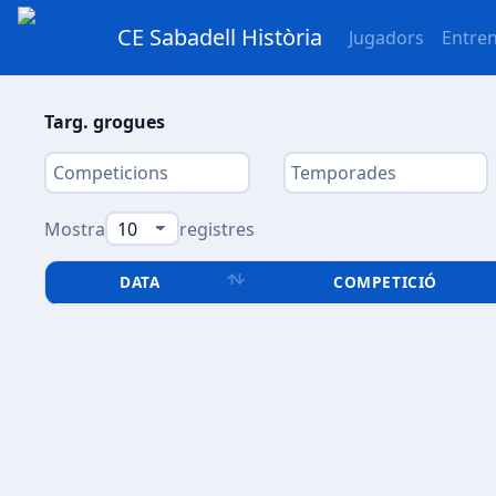
CE Sabadell Història
Jugadors
Entre
Targ. grogues
Mostra
registres
DATA
COMPETICIÓ