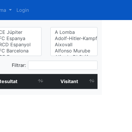
oma
Login
Filtrar:
Resultat
Visitant