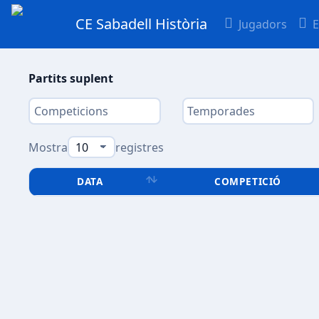
CE Sabadell Història
Jugadors
E
Partits suplent
Mostra
registres
DATA
COMPETICIÓ