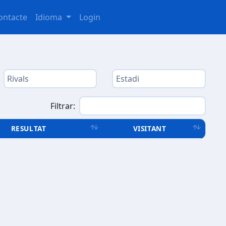
ontacte
Idioma
Login
Filtrar:
RESULTAT
VISITANT