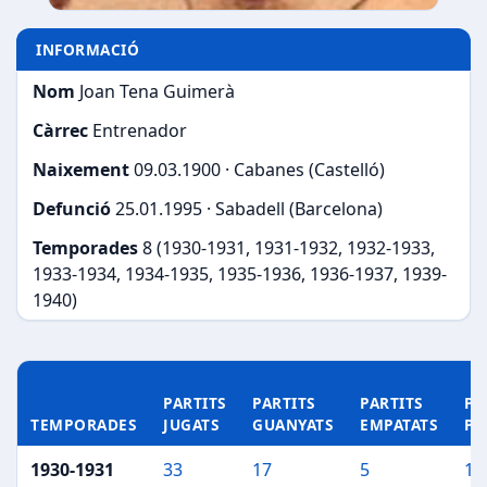
INFORMACIÓ
Nom
Joan Tena Guimerà
Càrrec
Entrenador
Naixement
09.03.1900 · Cabanes (Castelló)
Defunció
25.01.1995 · Sabadell (Barcelona)
Temporades
8 (1930-1931, 1931-1932, 1932-1933,
1933-1934, 1934-1935, 1935-1936, 1936-1937, 1939-
1940)
PARTITS
PARTITS
PARTITS
PA
TEMPORADES
JUGATS
GUANYATS
EMPATATS
PE
1930-1931
33
17
5
11