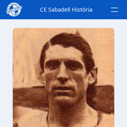
CE Sabadell Història