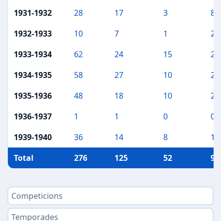
1931-1932
28
17
3
8
1932-1933
10
7
1
2
1933-1934
62
24
15
23
1934-1935
58
27
10
21
1935-1936
48
18
10
20
1936-1937
1
1
0
0
1939-1940
36
14
8
14
Total
276
125
52
99