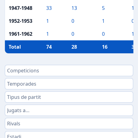
1947-1948
33
13
5
15
1952-1953
1
0
1
0
1961-1962
1
0
0
1
Total
74
28
16
30