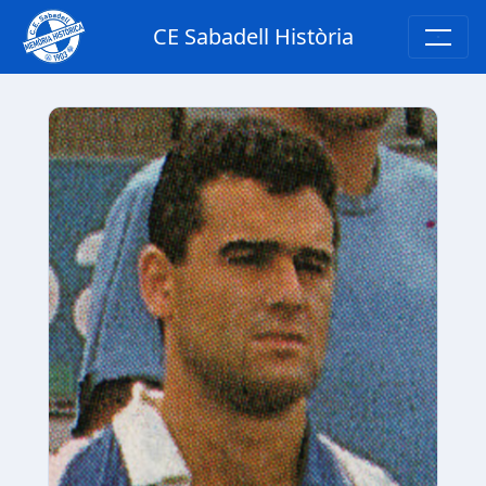
CE Sabadell Història