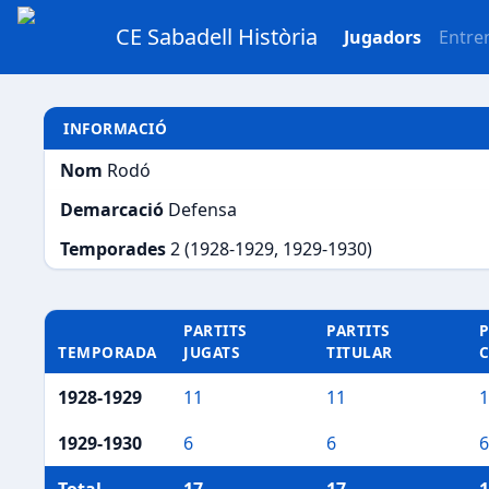
CE Sabadell Història
Jugadors
Entre
INFORMACIÓ
Nom
Rodó
Demarcació
Defensa
Temporades
2 (1928-1929, 1929-1930)
PARTITS
PARTITS
P
TEMPORADA
JUGATS
TITULAR
1928-1929
11
11
1
1929-1930
6
6
6