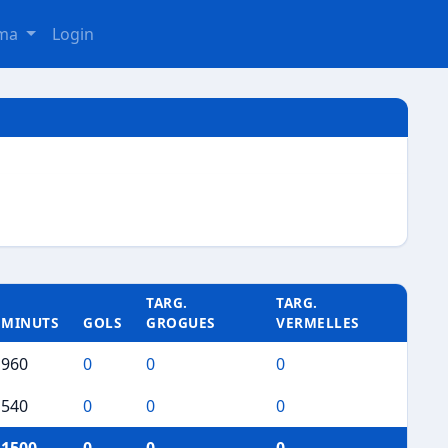
oma
Login
TARG.
TARG.
MINUTS
GOLS
GROGUES
VERMELLES
960
0
0
0
540
0
0
0