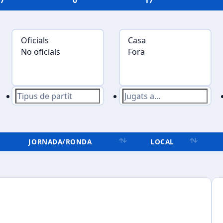
7
0
17
JORNADA/RONDA
LOCAL