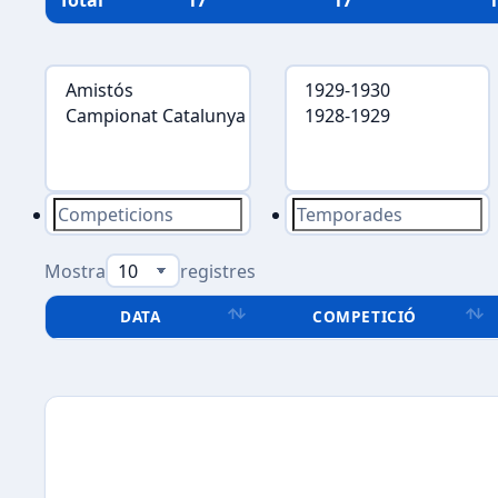
Total
17
17
1
Mostra
registres
DATA
COMPETICIÓ