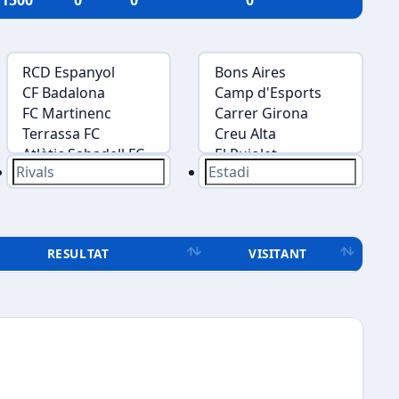
1500
0
0
0
RESULTAT
VISITANT