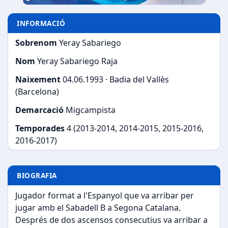
INFORMACIÓ
Sobrenom
Yeray Sabariego
Nom
Yeray Sabariego Raja
Naixement
04.06.1993 · Badia del Vallès
(Barcelona)
Demarcació
Migcampista
Temporades
4 (2013-2014, 2014-2015, 2015-2016,
2016-2017)
BIOGRAFIA
Jugador format a l'Espanyol que va arribar per
jugar amb el Sabadell B a Segona Catalana.
Després de dos ascensos consecutius va arribar a