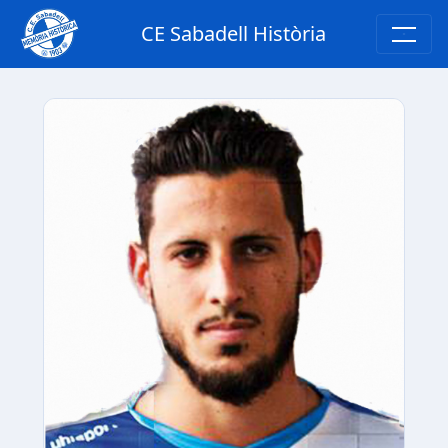
CE Sabadell Història