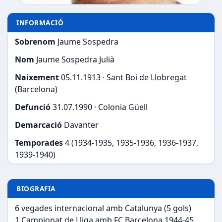
INFORMACIÓ
Sobrenom
Jaume Sospedra
Nom
Jaume Sospedra Julià
Naixement
05.11.1913 · Sant Boi de Llobregat
(Barcelona)
Defunció
31.07.1990 · Colonia Güell
Demarcació
Davanter
Temporades
4 (1934-1935, 1935-1936, 1936-1937,
1939-1940)
BIOGRAFIA
6 vegades internacional amb Catalunya (5 gols)
1 Campionat de Lliga amb FC Barcelona 1944-45