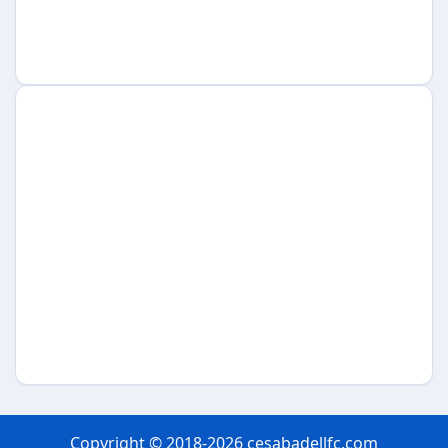
Copyright © 2018-2026 cesabadellfc.com