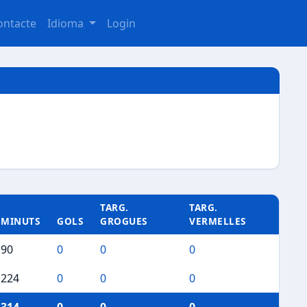
ontacte
Idioma
Login
TARG.
TARG.
MINUTS
GOLS
GROGUES
VERMELLES
90
0
0
0
224
0
0
0