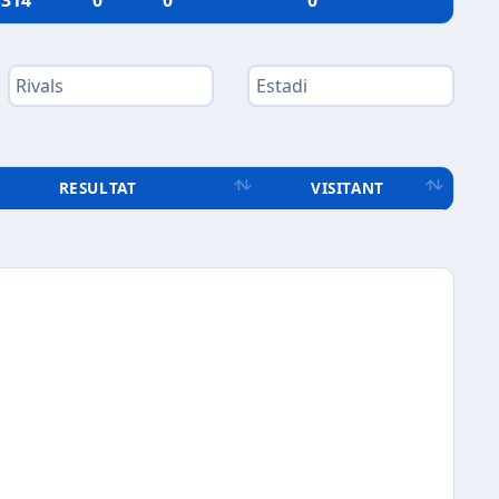
314
0
0
0
RESULTAT
VISITANT