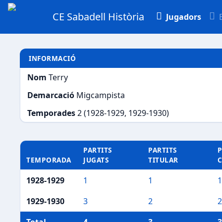
CE Sabadell Història
Jugadors
INFORMACIÓ
Nom
Terry
Demarcació
Migcampista
Temporades
2 (1928-1929, 1929-1930)
PARTITS
PARTITS
P
TEMPORADA
JUGATS
TITULAR
1928-1929
1
1
1
1929-1930
3
2
2