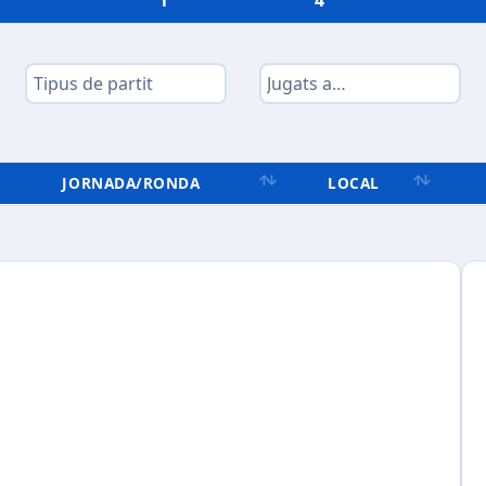
1
4
JORNADA/RONDA
LOCAL