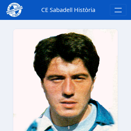
CE Sabadell Història