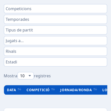
Mostra
registres
DATA
COMPETICIÓ
JORNADA/RONDA
LOC