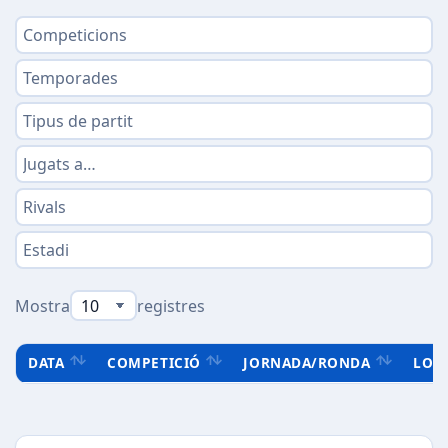
Mostra
registres
DATA
COMPETICIÓ
JORNADA/RONDA
LOC